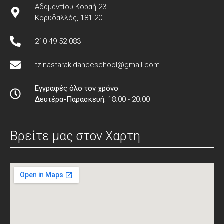
Αδαμαντίου Κοραή 23
Κορυδαλλός, 181 20
210 49 52 083
tzinastarakidanceschool@gmail.com
Εγγραφές όλο τον χρόνο
Δευτέρα-Παρασκευή:
18.00 - 20.00
Βρείτε μας στον Xαρτη