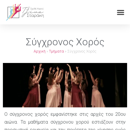
Σύγχρονος Χορός
Αρχική
»
Τμήματα
»
Σύγχρονος Χορός
Ο σύγχρονος χορός εμφανίστηκε στις αρχές του 20ου
αιώνα. Τα μαθήματα σύγχρονου χορού εστιάζουν στην
προσωπική ερμηνεία και την ποιότητα της κίνησης ενός