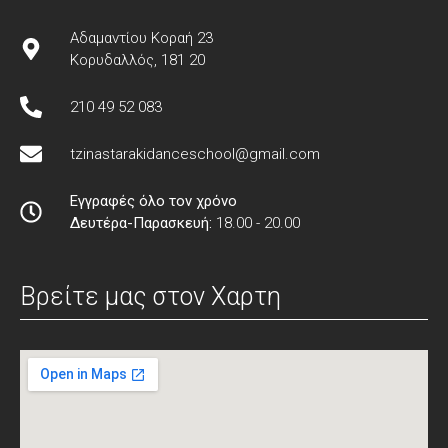
Αδαμαντίου Κοραή 23
Κορυδαλλός, 181 20
210 49 52 083
tzinastarakidanceschool@gmail.com
Εγγραφές όλο τον χρόνο
Δευτέρα-Παρασκευή:
18.00 - 20.00
Βρείτε μας στον Xαρτη